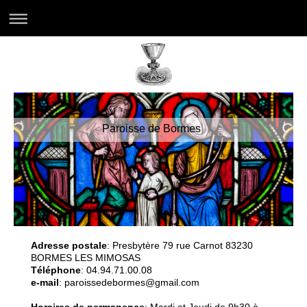
Paroisse de Bormes
Adresse postale
: Presbytère 79 rue Carnot 83230
BORMES LES MIMOSAS
Téléphone
: 04.94.71.00.08
e-mail
: paroissedebormes@gmail.com
Horaires de permanence
: Mardi et Jeudi de 9h30 à